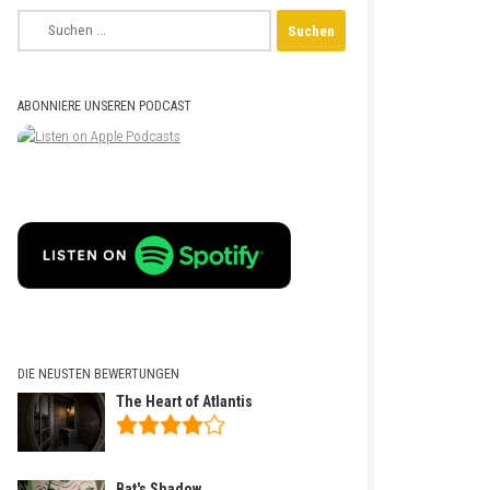
Suchen
nach:
ABONNIERE UNSEREN PODCAST
DIE NEUSTEN BEWERTUNGEN
The Heart of Atlantis
Bat's Shadow