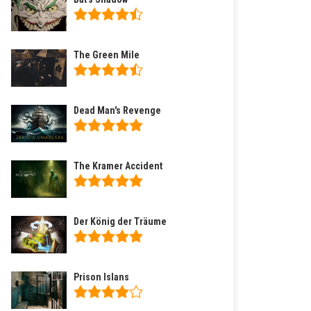
The Green Mile
Dead Man's Revenge
The Kramer Accident
Der König der Träume
Prison Islans