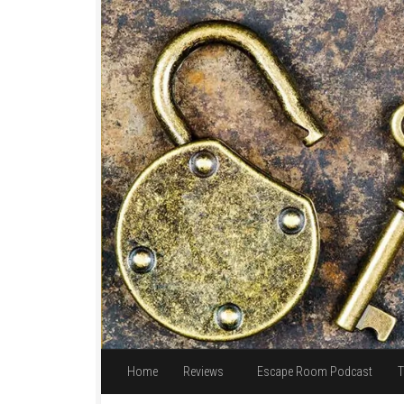
Unter dem Inhalt
Home
Reviews
Escape Room Podcast
T