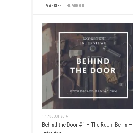
MARKIERT:
HUMBOLDT
17. AUGUST 2016
Behind the Door #1 – The Room Berlin –