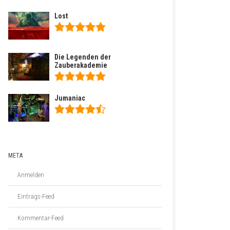
Lost
Die Legenden der
Zauberakademie
Jumaniac
META
Anmelden
Eintrags-Feed
Kommentar-Feed