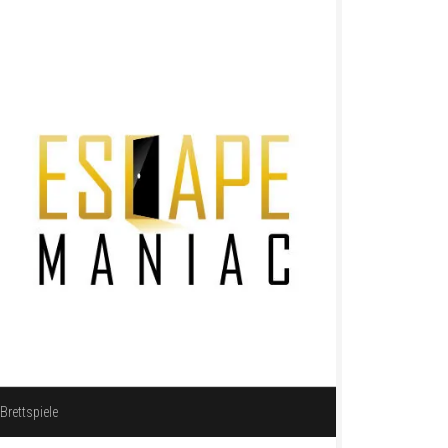
Brettspiele