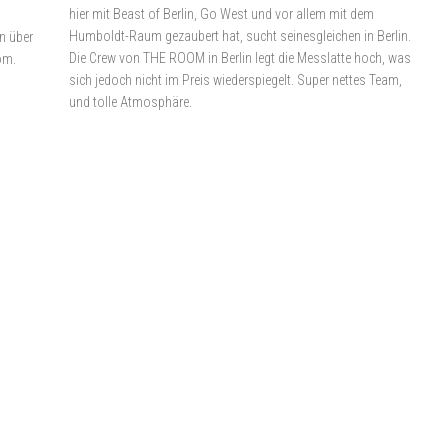
hier mit Beast of Berlin, Go West und vor allem mit dem
Humboldt-Raum gezaubert hat, sucht seinesgleichen in Berlin.
n über
Die Crew von THE ROOM in Berlin legt die Messlatte hoch, was
om.
sich jedoch nicht im Preis wiederspiegelt. Super nettes Team,
und tolle Atmosphäre.