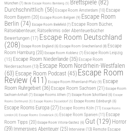
Brettspiele
(82)
München
(7)
Beste Escape Rooms Bamberg
(5)
Durchschnittlich
(56)
Escape
Escape Room Amsterdam
(10)
Escape Room
Room Bayern
(20)
Escape Room Belgien
(9)
Berlin
(74)
Escape Room Bücher,
Escape Room Bielefeld
(7)
Rätselabenteuer, Rätselkrimis oder Abenteuerbücher
Escape Room Deutschland
Bewertungen
(17)
(208)
Escape
Escape Room Griechenland
(8)
Escape Room England
(6)
Room Hamburg
(20)
Escape Room Leipzig
Escape Room Koblenz
(7)
Escape Room Niederlande
(35)
(15)
Escape Room
Escape Room Nordrhein-Westfalen
Niedersachsen
(13)
Escape Room
(63)
Escape Room Podcast
(45)
Review
(411)
Escape
Escape Room Rheinland-Pfalz
(9)
Room Ruhrgebiet
(36)
Escape Room Sachsen
(21)
Escape Room
Sachsen-Anhalt
(7)
Escape Rooms Athen
(7)
Escape Room Schottland
(6)
Escape
Rooms Dortmund
(5)
Escape Rooms Düsseldorf
(5)
Escape Rooms Edinburgh
(6)
Escape Rooms Europa
(27)
Escape Rooms Köln
(11)
Escape Rooms
Escape
Escape Room Spanien
(11)
Escape Rooms Osnabrück
(5)
London
(4)
Gut
(129)
Horror
Room Tipps
(20)
Escape Room Vitoria-Gasteiz
(6)
(39)
Immersives Abenteuer
(25)
Interview
(13)
Remote Escape