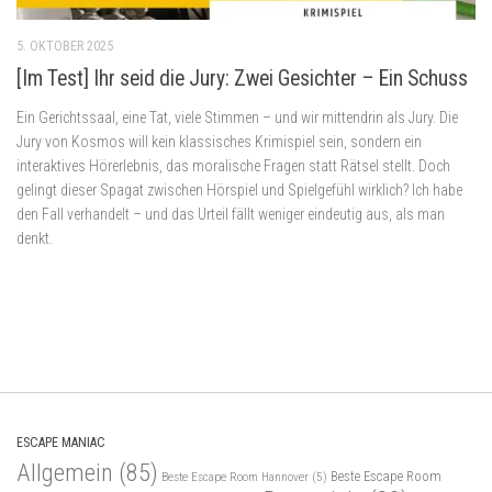
5. OKTOBER 2025
[Im Test] Ihr seid die Jury: Zwei Gesichter – Ein Schuss
Ein Gerichtssaal, eine Tat, viele Stimmen – und wir mittendrin als Jury. Die
Jury von Kosmos will kein klassisches Krimispiel sein, sondern ein
interaktives Hörerlebnis, das moralische Fragen statt Rätsel stellt. Doch
gelingt dieser Spagat zwischen Hörspiel und Spielgefühl wirklich? Ich habe
den Fall verhandelt – und das Urteil fällt weniger eindeutig aus, als man
denkt.
ESCAPE MANIAC
Allgemein
(85)
Beste Escape Room
Beste Escape Room Hannover
(5)