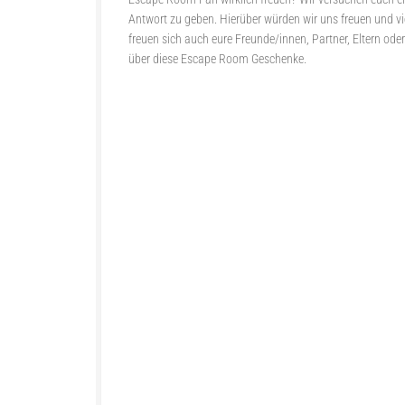
Antwort zu geben. Hierüber würden wir uns freuen und vie
freuen sich auch eure Freunde/innen, Partner, Eltern ode
über diese Escape Room Geschenke.