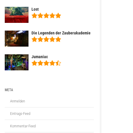
Lost
Die Legenden der Zauberakademie
Jumaniac
META
Anmelden
Eintrags-Feed
Kommentar-Feed