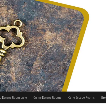
p Escape Room Liste
Online Escape Rooms
Karte Escape Rooms
Bre