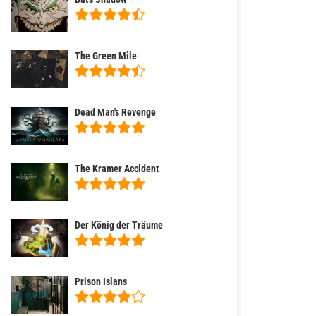
The Green Mile
Dead Man's Revenge
The Kramer Accident
Der König der Träume
Prison Islans