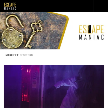
Unter dem Inhalt
MARKIERT:
GEOSTORM