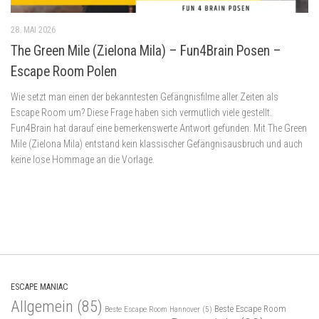
28. MAI 2026
The Green Mile (Zielona Mila) – Fun4Brain Posen –
Escape Room Polen
Wie setzt man einen der bekanntesten Gefängnisfilme aller Zeiten als
Escape Room um? Diese Frage haben sich vermutlich viele gestellt.
Fun4Brain hat darauf eine bemerkenswerte Antwort gefunden. Mit The Green
Mile (Zielona Mila) entstand kein klassischer Gefängnisausbruch und auch
keine lose Hommage an die Vorlage.
ESCAPE MANIAC
Allgemein
(85)
Beste Escape Room
Beste Escape Room Hannover
(5)