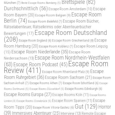
Brettspiele
(82)
München
(7)
Beste Escape Rooms Bamberg
(5)
Durchschnittlich
(56)
Escape
Escape Room Amsterdam
(10)
Escape Room
Room Bayern
(20)
Escape Room Belgien
(9)
Berlin
(74)
Escape Room Bücher,
Escape Room Bielefeld
(7)
Rätselabenteuer, Rätselkrimis oder Abenteuerbücher
Escape Room Deutschland
Bewertungen
(17)
(208)
Escape
Escape Room Griechenland
(8)
Escape Room England
(6)
Room Hamburg
(20)
Escape Room Leipzig
Escape Room Koblenz
(7)
Escape Room Niederlande
(35)
(15)
Escape Room
Escape Room Nordrhein-Westfalen
Niedersachsen
(13)
Escape Room
(63)
Escape Room Podcast
(45)
Review
(411)
Escape
Escape Room Rheinland-Pfalz
(9)
Room Ruhrgebiet
(36)
Escape Room Sachsen
(21)
Escape Room
Sachsen-Anhalt
(7)
Escape Rooms Athen
(7)
Escape Room Schottland
(6)
Escape
Rooms Dortmund
(5)
Escape Rooms Düsseldorf
(5)
Escape Rooms Edinburgh
(6)
Escape Rooms Europa
(27)
Escape Rooms Köln
(11)
Escape Rooms
Escape
Escape Room Spanien
(11)
Escape Rooms Osnabrück
(5)
London
(4)
Gut
(129)
Horror
Room Tipps
(20)
Escape Room Vitoria-Gasteiz
(6)
(39)
Immersives Abenteuer
(25)
Interview
(13)
Remote Escape