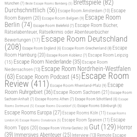
Brettspiele
(82)
München
(7)
Beste Escape Rooms Bamberg
(5)
Durchschnittlich
(56)
Escape
Escape Room Amsterdam
(10)
Escape Room
Room Bayern
(20)
Escape Room Belgien
(9)
Berlin
(74)
Escape Room Bücher,
Escape Room Bielefeld
(7)
Rätselabenteuer, Rätselkrimis oder Abenteuerbücher
Escape Room Deutschland
Bewertungen
(17)
(208)
Escape
Escape Room Griechenland
(8)
Escape Room England
(6)
Room Hamburg
(20)
Escape Room Leipzig
Escape Room Koblenz
(7)
Escape Room Niederlande
(35)
(15)
Escape Room
Escape Room Nordrhein-Westfalen
Niedersachsen
(13)
Escape Room
(63)
Escape Room Podcast
(45)
Review
(411)
Escape
Escape Room Rheinland-Pfalz
(9)
Room Ruhrgebiet
(36)
Escape Room Sachsen
(21)
Escape Room
Sachsen-Anhalt
(7)
Escape Rooms Athen
(7)
Escape Room Schottland
(6)
Escape
Rooms Dortmund
(5)
Escape Rooms Düsseldorf
(5)
Escape Rooms Edinburgh
(6)
Escape Rooms Europa
(27)
Escape Rooms Köln
(11)
Escape Rooms
Escape
Escape Room Spanien
(11)
Escape Rooms Osnabrück
(5)
London
(4)
Gut
(129)
Horror
Room Tipps
(20)
Escape Room Vitoria-Gasteiz
(6)
(39)
Immersives Abenteuer
(25)
Interview
(13)
Remote Escape