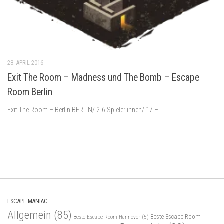
28. APRIL 2016
Exit The Room – Madness und The Bomb – Escape
Room Berlin​
Exit The Room – Berlin BERLIN/ 2-6 Spieler:innen/ 17 –...
ESCAPE MANIAC
Allgemein
(85)
Beste Escape Room
Beste Escape Room Hannover
(5)