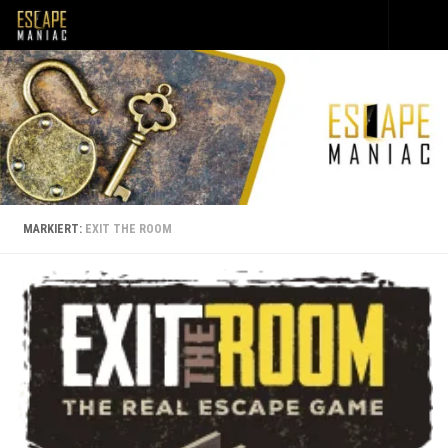
Unter dem Inhalt
MARKIERT:
EXIT THE ROOM