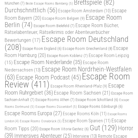
Brettspiele
(82)
München
(7)
Beste Escape Rooms Bamberg
(5)
Durchschnittlich
(56)
Escape
Escape Room Amsterdam
(10)
Escape Room
Room Bayern
(20)
Escape Room Belgien
(9)
Berlin
(74)
Escape Room Bücher,
Escape Room Bielefeld
(7)
Rätselabenteuer, Rätselkrimis oder Abenteuerbücher
Escape Room Deutschland
Bewertungen
(17)
(208)
Escape
Escape Room Griechenland
(8)
Escape Room England
(6)
Room Hamburg
(20)
Escape Room Leipzig
Escape Room Koblenz
(7)
Escape Room Niederlande
(35)
(15)
Escape Room
Escape Room Nordrhein-Westfalen
Niedersachsen
(13)
Escape Room
(63)
Escape Room Podcast
(45)
Review
(411)
Escape
Escape Room Rheinland-Pfalz
(9)
Room Ruhrgebiet
(36)
Escape Room Sachsen
(21)
Escape Room
Sachsen-Anhalt
(7)
Escape Rooms Athen
(7)
Escape Room Schottland
(6)
Escape
Rooms Dortmund
(5)
Escape Rooms Düsseldorf
(5)
Escape Rooms Edinburgh
(6)
Escape Rooms Europa
(27)
Escape Rooms Köln
(11)
Escape Rooms
Escape
Escape Room Spanien
(11)
Escape Rooms Osnabrück
(5)
London
(4)
Gut
(129)
Horror
Room Tipps
(20)
Escape Room Vitoria-Gasteiz
(6)
(39)
Immersives Abenteuer
(25)
Interview
(13)
Remote Escape