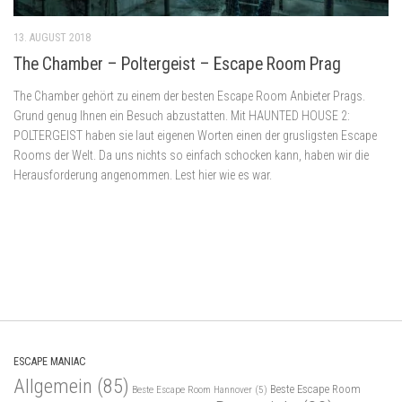
13. AUGUST 2018
The Chamber – Poltergeist – Escape Room Prag
The Chamber gehört zu einem der besten Escape Room Anbieter Prags.
Grund genug Ihnen ein Besuch abzustatten. Mit HAUNTED HOUSE 2:
POLTERGEIST haben sie laut eigenen Worten einen der grusligsten Escape
Rooms der Welt. Da uns nichts so einfach schocken kann, haben wir die
Herausforderung angenommen. Lest hier wie es war.
ESCAPE MANIAC
Allgemein
(85)
Beste Escape Room
Beste Escape Room Hannover
(5)