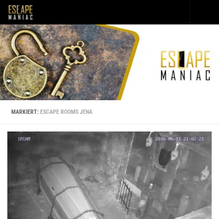
Unter dem Inhalt
MARKIERT:
ESCAPE ROOMS JENA