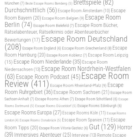
Brettspiele
(82)
München
(7)
Beste Escape Rooms Bamberg
(5)
Durchschnittlich
(56)
Escape
Escape Room Amsterdam
(10)
Escape Room
Room Bayern
(20)
Escape Room Belgien
(9)
Berlin
(74)
Escape Room Bücher,
Escape Room Bielefeld
(7)
Rätselabenteuer, Rätselkrimis oder Abenteuerbücher
Escape Room Deutschland
Bewertungen
(17)
(208)
Escape
Escape Room Griechenland
(8)
Escape Room England
(6)
Room Hamburg
(20)
Escape Room Leipzig
Escape Room Koblenz
(7)
Escape Room Niederlande
(35)
(15)
Escape Room
Escape Room Nordrhein-Westfalen
Niedersachsen
(13)
Escape Room
(63)
Escape Room Podcast
(45)
Review
(411)
Escape
Escape Room Rheinland-Pfalz
(9)
Room Ruhrgebiet
(36)
Escape Room Sachsen
(21)
Escape Room
Sachsen-Anhalt
(7)
Escape Rooms Athen
(7)
Escape Room Schottland
(6)
Escape
Rooms Dortmund
(5)
Escape Rooms Düsseldorf
(5)
Escape Rooms Edinburgh
(6)
Escape Rooms Europa
(27)
Escape Rooms Köln
(11)
Escape Rooms
Escape
Escape Room Spanien
(11)
Escape Rooms Osnabrück
(5)
London
(4)
Gut
(129)
Horror
Room Tipps
(20)
Escape Room Vitoria-Gasteiz
(6)
(39)
Immersives Abenteuer
(25)
Interview
(13)
Remote Escape