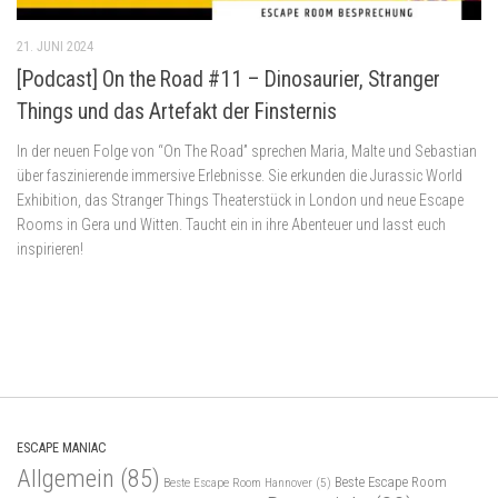
21. JUNI 2024
[Podcast] On the Road #11 – Dinosaurier, Stranger
Things und das Artefakt der Finsternis
In der neuen Folge von “On The Road” sprechen Maria, Malte und Sebastian
über faszinierende immersive Erlebnisse. Sie erkunden die Jurassic World
Exhibition, das Stranger Things Theaterstück in London und neue Escape
Rooms in Gera und Witten. Taucht ein in ihre Abenteuer und lasst euch
inspirieren!
ESCAPE MANIAC
Allgemein
(85)
Beste Escape Room
Beste Escape Room Hannover
(5)