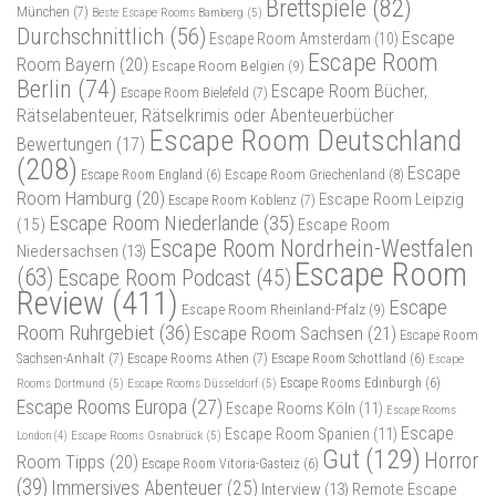
Brettspiele
(82)
München
(7)
Beste Escape Rooms Bamberg
(5)
Durchschnittlich
(56)
Escape
Escape Room Amsterdam
(10)
Escape Room
Room Bayern
(20)
Escape Room Belgien
(9)
Berlin
(74)
Escape Room Bücher,
Escape Room Bielefeld
(7)
Rätselabenteuer, Rätselkrimis oder Abenteuerbücher
Escape Room Deutschland
Bewertungen
(17)
(208)
Escape
Escape Room Griechenland
(8)
Escape Room England
(6)
Room Hamburg
(20)
Escape Room Leipzig
Escape Room Koblenz
(7)
Escape Room Niederlande
(35)
(15)
Escape Room
Escape Room Nordrhein-Westfalen
Niedersachsen
(13)
Escape Room
(63)
Escape Room Podcast
(45)
Review
(411)
Escape
Escape Room Rheinland-Pfalz
(9)
Room Ruhrgebiet
(36)
Escape Room Sachsen
(21)
Escape Room
Sachsen-Anhalt
(7)
Escape Rooms Athen
(7)
Escape Room Schottland
(6)
Escape
Rooms Dortmund
(5)
Escape Rooms Düsseldorf
(5)
Escape Rooms Edinburgh
(6)
Escape Rooms Europa
(27)
Escape Rooms Köln
(11)
Escape Rooms
Escape
Escape Room Spanien
(11)
Escape Rooms Osnabrück
(5)
London
(4)
Gut
(129)
Horror
Room Tipps
(20)
Escape Room Vitoria-Gasteiz
(6)
(39)
Immersives Abenteuer
(25)
Interview
(13)
Remote Escape