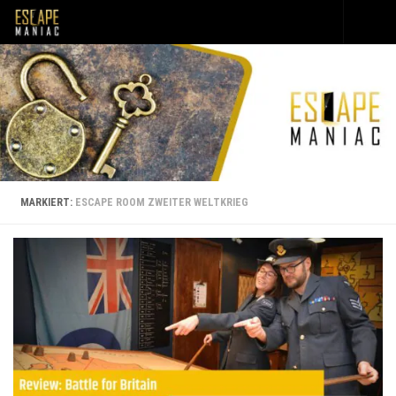
Unter dem Inhalt
MARKIERT:
ESCAPE ROOM ZWEITER WELTKRIEG