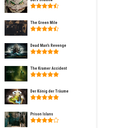
The Green Mile
Dead Man's Revenge
The Kramer Accident
Der König der Träume
Prison Islans