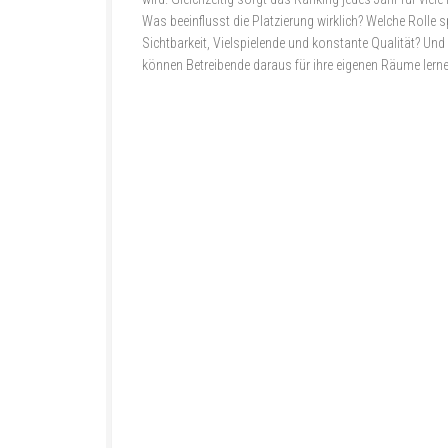
Was beeinflusst die Platzierung wirklich? Welche Rolle s
Sichtbarkeit, Vielspielende und konstante Qualität? Un
können Betreibende daraus für ihre eigenen Räume lern