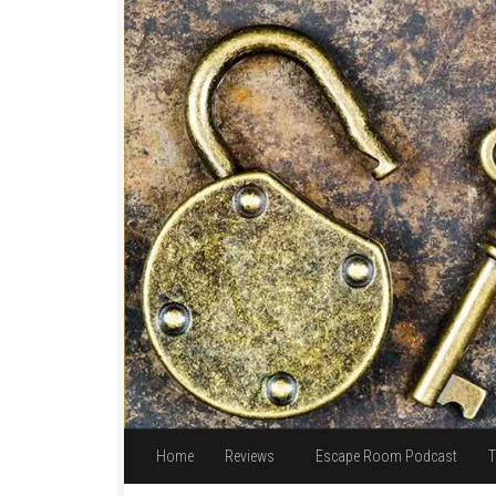
Unter dem Inhalt
Home
Reviews
Escape Room Podcast
T