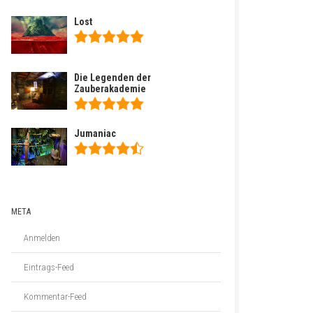
Lost
Die Legenden der
Zauberakademie
Jumaniac
META
Anmelden
Eintrags-Feed
Kommentar-Feed