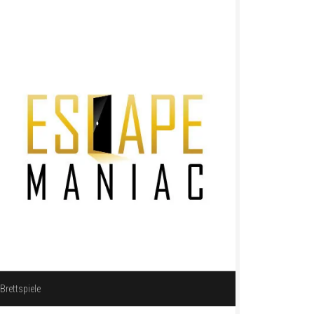
Brettspiele