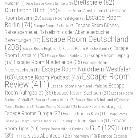
Brettspiele
(82)
München
(7)
Beste Escape Rooms Bamberg
(5)
Durchschnittlich
(56)
Escape
Escape Room Amsterdam
(10)
Escape Room
Room Bayern
(20)
Escape Room Belgien
(9)
Berlin
(74)
Escape Room Bücher,
Escape Room Bielefeld
(7)
Rätselabenteuer, Rätselkrimis oder Abenteuerbücher
Escape Room Deutschland
Bewertungen
(17)
(208)
Escape
Escape Room Griechenland
(8)
Escape Room England
(6)
Room Hamburg
(20)
Escape Room Leipzig
Escape Room Koblenz
(7)
Escape Room Niederlande
(35)
(15)
Escape Room
Escape Room Nordrhein-Westfalen
Niedersachsen
(13)
Escape Room
(63)
Escape Room Podcast
(45)
Review
(411)
Escape
Escape Room Rheinland-Pfalz
(9)
Room Ruhrgebiet
(36)
Escape Room Sachsen
(21)
Escape Room
Sachsen-Anhalt
(7)
Escape Rooms Athen
(7)
Escape Room Schottland
(6)
Escape
Rooms Dortmund
(5)
Escape Rooms Düsseldorf
(5)
Escape Rooms Edinburgh
(6)
Escape Rooms Europa
(27)
Escape Rooms Köln
(11)
Escape Rooms
Escape
Escape Room Spanien
(11)
Escape Rooms Osnabrück
(5)
London
(4)
Gut
(129)
Horror
Room Tipps
(20)
Escape Room Vitoria-Gasteiz
(6)
(39)
Immersives Abenteuer
(25)
Interview
(13)
Remote Escape