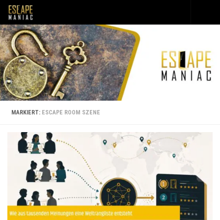
Unter dem Inhalt
MARKIERT:
ESCAPE ROOM SZENE