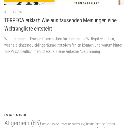
4. JULI 2026
TERPECA erklärt: Wie aus tausenden Meinungen eine
Weltrangliste entsteht
Warum manche Escape Rooms Jahr für Jahr an der Weltspitze stehen,
weshalb einzelne Lieblingsräume trotzdem fehlen können und warum hinter
TERPECA deutlich mehr steckt als eine einfache Abstimmung.
ESCAPE MANIAC
Allgemein
(85)
Beste Escape Room
Beste Escape Room Hannover
(5)