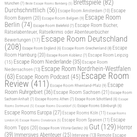
Brettspiele
(82)
München
(7)
Beste Escape Rooms Bamberg
(5)
Durchschnittlich
(56)
Escape
Escape Room Amsterdam
(10)
Escape Room
Room Bayern
(20)
Escape Room Belgien
(9)
Berlin
(74)
Escape Room Bücher,
Escape Room Bielefeld
(7)
Rätselabenteuer, Rätselkrimis oder Abenteuerbücher
Escape Room Deutschland
Bewertungen
(17)
(208)
Escape
Escape Room Griechenland
(8)
Escape Room England
(6)
Room Hamburg
(20)
Escape Room Leipzig
Escape Room Koblenz
(7)
Escape Room Niederlande
(35)
(15)
Escape Room
Escape Room Nordrhein-Westfalen
Niedersachsen
(13)
Escape Room
(63)
Escape Room Podcast
(45)
Review
(411)
Escape
Escape Room Rheinland-Pfalz
(9)
Room Ruhrgebiet
(36)
Escape Room Sachsen
(21)
Escape Room
Sachsen-Anhalt
(7)
Escape Rooms Athen
(7)
Escape Room Schottland
(6)
Escape
Rooms Dortmund
(5)
Escape Rooms Düsseldorf
(5)
Escape Rooms Edinburgh
(6)
Escape Rooms Europa
(27)
Escape Rooms Köln
(11)
Escape Rooms
Escape
Escape Room Spanien
(11)
Escape Rooms Osnabrück
(5)
London
(4)
Gut
(129)
Horror
Room Tipps
(20)
Escape Room Vitoria-Gasteiz
(6)
(39)
Immersives Abenteuer
(25)
Interview
(13)
Remote Escape