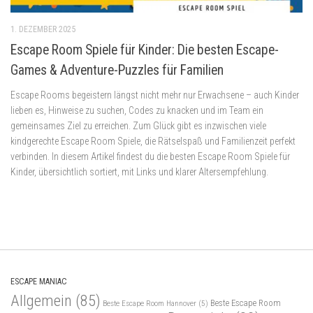
1. DEZEMBER 2025
Escape Room Spiele für Kinder: Die besten Escape-
Games & Adventure-Puzzles für Familien
Escape Rooms begeistern längst nicht mehr nur Erwachsene – auch Kinder
lieben es, Hinweise zu suchen, Codes zu knacken und im Team ein
gemeinsames Ziel zu erreichen. Zum Glück gibt es inzwischen viele
kindgerechte Escape Room Spiele, die Rätselspaß und Familienzeit perfekt
verbinden. In diesem Artikel findest du die besten Escape Room Spiele für
Kinder, übersichtlich sortiert, mit Links und klarer Altersempfehlung.
ESCAPE MANIAC
Allgemein
(85)
Beste Escape Room
Beste Escape Room Hannover
(5)