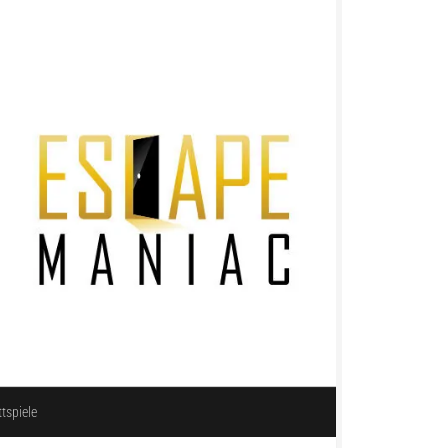
ttspiele