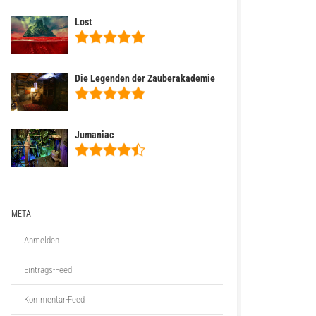
Lost
Die Legenden der Zauberakademie
Jumaniac
META
Anmelden
Eintrags-Feed
Kommentar-Feed