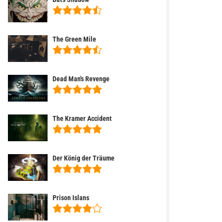
The Green Mile
Dead Man's Revenge
The Kramer Accident
Der König der Träume
Prison Islans