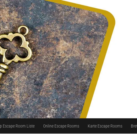
p Escape Room Liste
Online Escape Rooms
Karte Escape Rooms
Bre