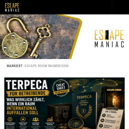
Unter dem Inhalt
MARKIERT:
ESCAPE ROOM RAUMDESIGN