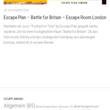
28. NOVEMBER 2024
Escape Plan – Battle for Britain – Escape Room London
Nachdem wir zuvor “Pushed for Time” bei Escape Plan gespielt hatten,
wurde es Zeit für ihren hochgelobten Raum “Battle for Britain”. Ob das
historische Setting und das strategische Gameplay uns überzeugen
konnten, erfahrt ihr in unserer Review.
ESCAPE MANIAC
Allgemein
(85)
Beste Escape Room
Beste Escape Room Hannover
(5)