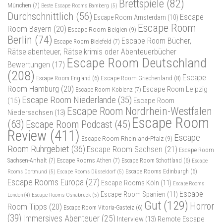
Brettspiele
(82)
München
(7)
Beste Escape Rooms Bamberg
(5)
Durchschnittlich
(56)
Escape
Escape Room Amsterdam
(10)
Escape Room
Room Bayern
(20)
Escape Room Belgien
(9)
Berlin
(74)
Escape Room Bücher,
Escape Room Bielefeld
(7)
Rätselabenteuer, Rätselkrimis oder Abenteuerbücher
Escape Room Deutschland
Bewertungen
(17)
(208)
Escape
Escape Room Griechenland
(8)
Escape Room England
(6)
Room Hamburg
(20)
Escape Room Leipzig
Escape Room Koblenz
(7)
Escape Room Niederlande
(35)
(15)
Escape Room
Escape Room Nordrhein-Westfalen
Niedersachsen
(13)
Escape Room
(63)
Escape Room Podcast
(45)
Review
(411)
Escape
Escape Room Rheinland-Pfalz
(9)
Room Ruhrgebiet
(36)
Escape Room Sachsen
(21)
Escape Room
Sachsen-Anhalt
(7)
Escape Rooms Athen
(7)
Escape Room Schottland
(6)
Escape
Rooms Dortmund
(5)
Escape Rooms Düsseldorf
(5)
Escape Rooms Edinburgh
(6)
Escape Rooms Europa
(27)
Escape Rooms Köln
(11)
Escape Rooms
Escape
Escape Room Spanien
(11)
Escape Rooms Osnabrück
(5)
London
(4)
Gut
(129)
Horror
Room Tipps
(20)
Escape Room Vitoria-Gasteiz
(6)
(39)
Immersives Abenteuer
(25)
Interview
(13)
Remote Escape