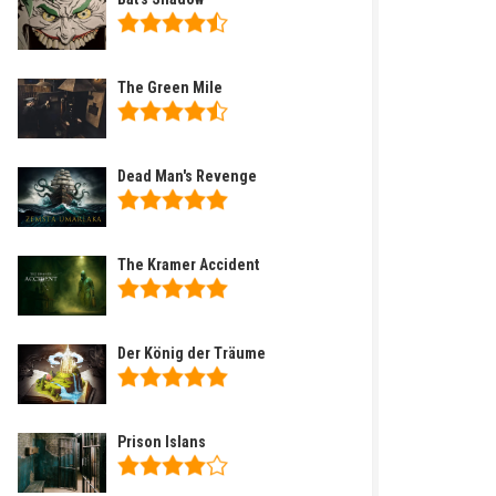
The Green Mile
Dead Man's Revenge
The Kramer Accident
Der König der Träume
Prison Islans