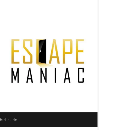
Brettspiele