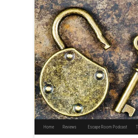
Unter dem Inhalt
Home
Reviews
Escape Room Podcast
T