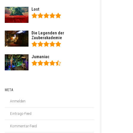
Lost
Die Legenden der
Zauberakademie
Jumaniac
META
Anmelden
Eintrags-Feed
Kommentar-Feed