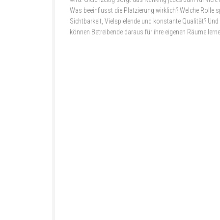
Was beeinflusst die Platzierung wirklich? Welche Rolle s
Sichtbarkeit, Vielspielende und konstante Qualität? Un
können Betreibende daraus für ihre eigenen Räume lern