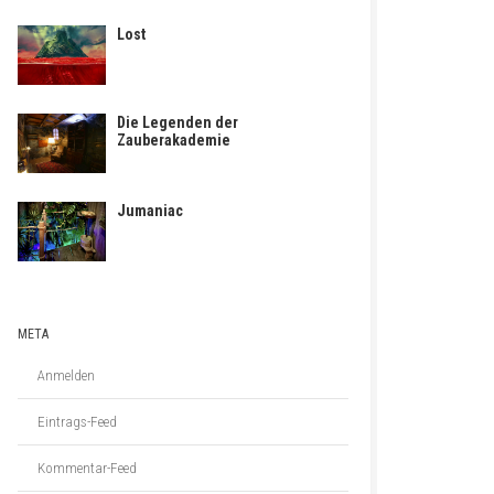
Lost
Die Legenden der
Zauberakademie
Jumaniac
META
Anmelden
Eintrags-Feed
Kommentar-Feed