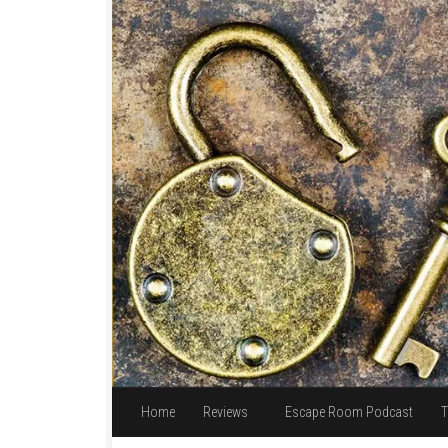
Unter dem Inhalt
Home
Reviews
Escape Room Podcast
T