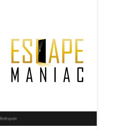
Brettspiele