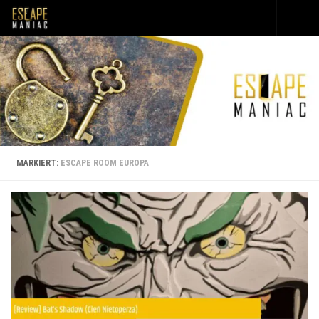
Unter dem Inhalt
MARKIERT:
ESCAPE ROOM EUROPA