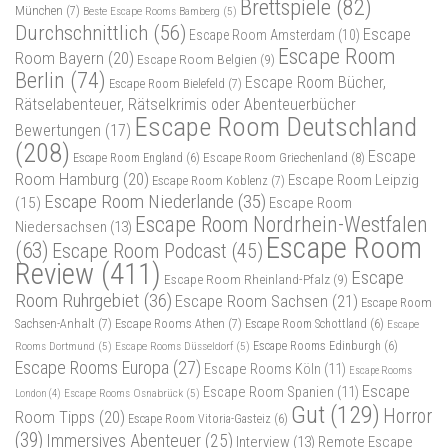
Brettspiele
(82)
München
(7)
Beste Escape Rooms Bamberg
(5)
Durchschnittlich
(56)
Escape
Escape Room Amsterdam
(10)
Escape Room
Room Bayern
(20)
Escape Room Belgien
(9)
Berlin
(74)
Escape Room Bücher,
Escape Room Bielefeld
(7)
Rätselabenteuer, Rätselkrimis oder Abenteuerbücher
Escape Room Deutschland
Bewertungen
(17)
(208)
Escape
Escape Room Griechenland
(8)
Escape Room England
(6)
Room Hamburg
(20)
Escape Room Leipzig
Escape Room Koblenz
(7)
Escape Room Niederlande
(35)
(15)
Escape Room
Escape Room Nordrhein-Westfalen
Niedersachsen
(13)
Escape Room
(63)
Escape Room Podcast
(45)
Review
(411)
Escape
Escape Room Rheinland-Pfalz
(9)
Room Ruhrgebiet
(36)
Escape Room Sachsen
(21)
Escape Room
Sachsen-Anhalt
(7)
Escape Rooms Athen
(7)
Escape Room Schottland
(6)
Escape
Rooms Dortmund
(5)
Escape Rooms Düsseldorf
(5)
Escape Rooms Edinburgh
(6)
Escape Rooms Europa
(27)
Escape Rooms Köln
(11)
Escape Rooms
Escape
Escape Room Spanien
(11)
Escape Rooms Osnabrück
(5)
London
(4)
Gut
(129)
Horror
Room Tipps
(20)
Escape Room Vitoria-Gasteiz
(6)
(39)
Immersives Abenteuer
(25)
Interview
(13)
Remote Escape