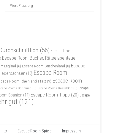
WordPress.org
Durchschnittlich
(56)
Escape Room
Escape Room Bücher, Rätselabenteuer,
)
Escape
Escape Room Griechenland
(8)
om England
(6)
Escape Room
iedersachsen
(13)
Escape Room
scape Room Rheinland-Pfalz
(9)
scape Rooms Dortmund
(5)
Escape Rooms Düsseldorf
(5)
Escape
Escape Room Tipps
(20)
oom Spanien
(11)
Escape
ehr gut
(121)
irts
Escape Room Spiele
Impressum