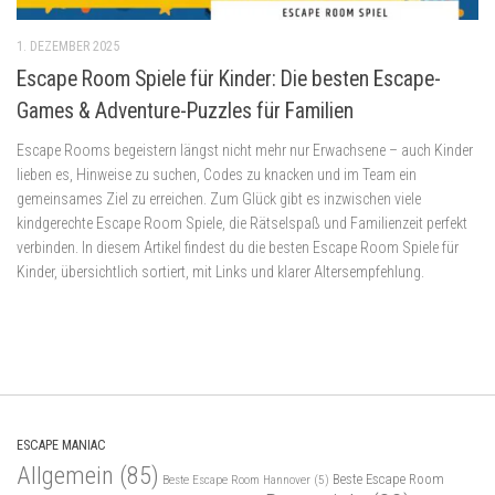
1. DEZEMBER 2025
Escape Room Spiele für Kinder: Die besten Escape-
Games & Adventure-Puzzles für Familien
Escape Rooms begeistern längst nicht mehr nur Erwachsene – auch Kinder
lieben es, Hinweise zu suchen, Codes zu knacken und im Team ein
gemeinsames Ziel zu erreichen. Zum Glück gibt es inzwischen viele
kindgerechte Escape Room Spiele, die Rätselspaß und Familienzeit perfekt
verbinden. In diesem Artikel findest du die besten Escape Room Spiele für
Kinder, übersichtlich sortiert, mit Links und klarer Altersempfehlung.
ESCAPE MANIAC
Allgemein
(85)
Beste Escape Room
Beste Escape Room Hannover
(5)