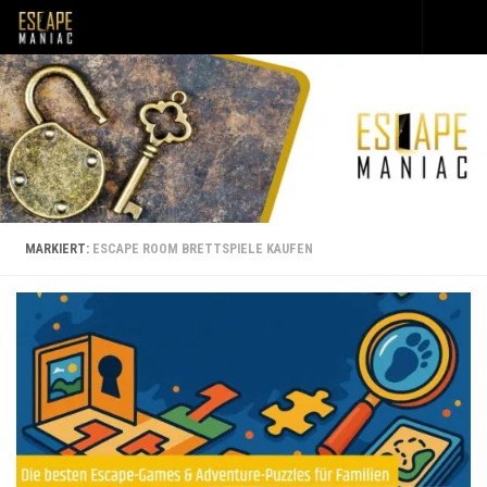
Unter dem Inhalt
MARKIERT:
ESCAPE ROOM BRETTSPIELE KAUFEN