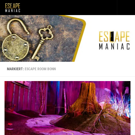
Unter dem Inhalt
MARKIERT:
ESCAPE ROOM BONN