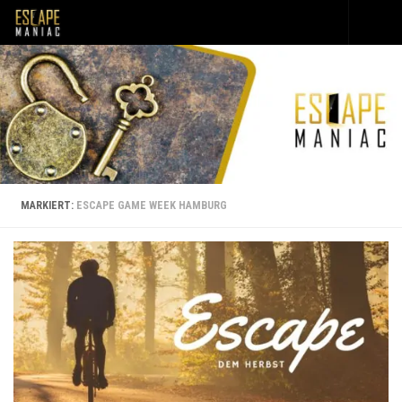
Unter dem Inhalt
MARKIERT:
ESCAPE GAME WEEK HAMBURG