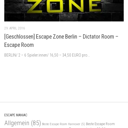
29. APRIL 2016
[Geschlossen] Escape Zone Berlin – Dictator Room –
Escape Room​
BERLIN/ 2 – 6 Spieler:innen/ 16,50 – 34,50 EURO pro...
ESCAPE MANIAC
Allgemein
(85)
Beste Escape Room
Beste Escape Room Hannover
(5)