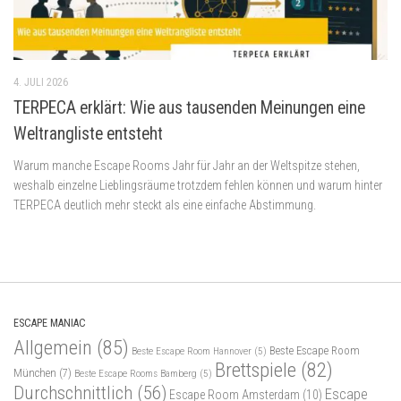
4. JULI 2026
TERPECA erklärt: Wie aus tausenden Meinungen eine
Weltrangliste entsteht
Warum manche Escape Rooms Jahr für Jahr an der Weltspitze stehen,
weshalb einzelne Lieblingsräume trotzdem fehlen können und warum hinter
TERPECA deutlich mehr steckt als eine einfache Abstimmung.
ESCAPE MANIAC
Allgemein
(85)
Beste Escape Room
Beste Escape Room Hannover
(5)
Brettspiele
(82)
München
(7)
Beste Escape Rooms Bamberg
(5)
Durchschnittlich
(56)
Escape
Escape Room Amsterdam
(10)