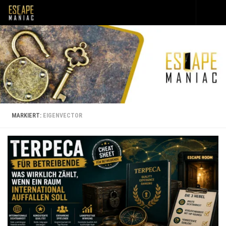
Unter dem Inhalt
MARKIERT:
EIGENVECTOR