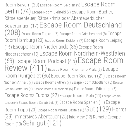
Escape Room
Room Bayern
(20)
Escape Room Belgien
(9)
Berlin
(74)
Escape Room Bücher,
Escape Room Bielefeld
(7)
Rätselabenteuer, Rätselkrimis oder Abenteuerbücher
Escape Room Deutschland
Bewertungen
(17)
(208)
Escape
Escape Room Griechenland
(8)
Escape Room England
(6)
Room Hamburg
(20)
Escape Room Leipzig
Escape Room Koblenz
(7)
Escape Room Niederlande
(35)
(15)
Escape Room
Escape Room Nordrhein-Westfalen
Niedersachsen
(13)
Escape Room
(63)
Escape Room Podcast
(45)
Review
(411)
Escape
Escape Room Rheinland-Pfalz
(9)
Room Ruhrgebiet
(36)
Escape Room Sachsen
(21)
Escape Room
Sachsen-Anhalt
(7)
Escape Rooms Athen
(7)
Escape Room Schottland
(6)
Escape
Rooms Dortmund
(5)
Escape Rooms Düsseldorf
(5)
Escape Rooms Edinburgh
(6)
Escape Rooms Europa
(27)
Escape Rooms Köln
(11)
Escape Rooms
Escape
Escape Room Spanien
(11)
Escape Rooms Osnabrück
(5)
London
(4)
Gut
(129)
Horror
Room Tipps
(20)
Escape Room Vitoria-Gasteiz
(6)
(39)
Immersives Abenteuer
(25)
Interview
(13)
Remote Escape
Sehr gut
(121)
Room
(13)