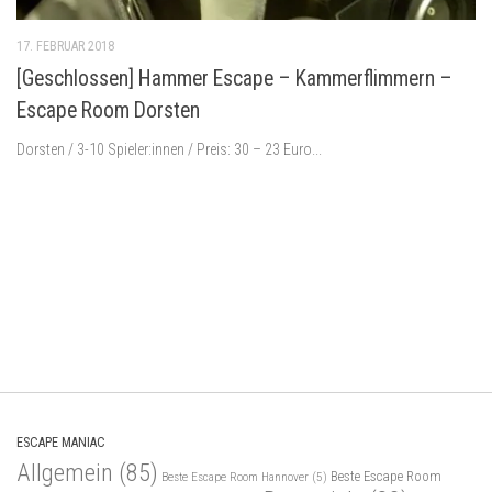
17. FEBRUAR 2018
[Geschlossen] Hammer Escape – Kammerflimmern –
Escape Room Dorsten
Dorsten / 3-10 Spieler:innen / Preis: 30 – 23 Euro...
ESCAPE MANIAC
Allgemein
(85)
Beste Escape Room
Beste Escape Room Hannover
(5)