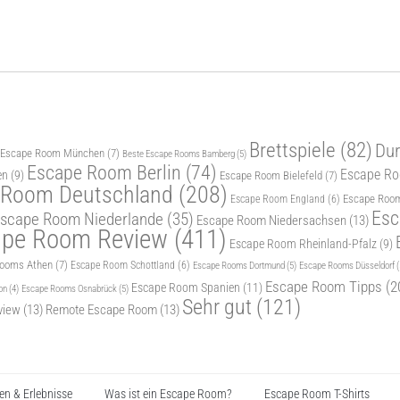
Brettspiele
(82)
Dur
 Escape Room München
(7)
Beste Escape Rooms Bamberg
(5)
Escape Room Berlin
(74)
Escape Roo
en
(9)
Escape Room Bielefeld
(7)
 Room Deutschland
(208)
Escape Room
Escape Room England
(6)
Esc
scape Room Niederlande
(35)
Escape Room Niedersachsen
(13)
ape Room Review
(411)
Escape Room Rheinland-Pfalz
(9)
Rooms Athen
(7)
Escape Room Schottland
(6)
Escape Rooms Dortmund
(5)
Escape Rooms Düsseldorf
(
Escape Room Tipps
(2
Escape Room Spanien
(11)
Escape Rooms Osnabrück
(5)
on
(4)
Sehr gut
(121)
view
(13)
Remote Escape Room
(13)
n & Erlebnisse
Was ist ein Escape Room?
Escape Room T-Shirts