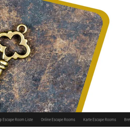
p Escape Room Liste
Online Escape Rooms
Karte Escape Rooms
Bre