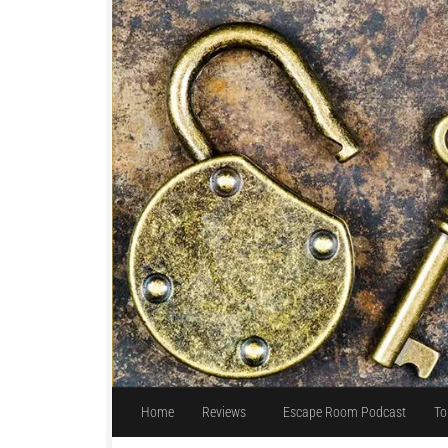
Unter dem Inhalt
Home
Reviews
Escape Room Podcast
To