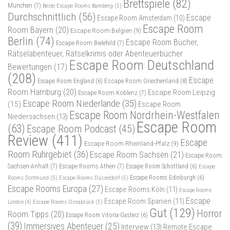
Brettspiele
(82)
München
(7)
Beste Escape Rooms Bamberg
(5)
Durchschnittlich
(56)
Escape
Escape Room Amsterdam
(10)
Escape Room
Room Bayern
(20)
Escape Room Belgien
(9)
Berlin
(74)
Escape Room Bücher,
Escape Room Bielefeld
(7)
Rätselabenteuer, Rätselkrimis oder Abenteuerbücher
Escape Room Deutschland
Bewertungen
(17)
(208)
Escape
Escape Room Griechenland
(8)
Escape Room England
(6)
Room Hamburg
(20)
Escape Room Leipzig
Escape Room Koblenz
(7)
Escape Room Niederlande
(35)
(15)
Escape Room
Escape Room Nordrhein-Westfalen
Niedersachsen
(13)
Escape Room
(63)
Escape Room Podcast
(45)
Review
(411)
Escape
Escape Room Rheinland-Pfalz
(9)
Room Ruhrgebiet
(36)
Escape Room Sachsen
(21)
Escape Room
Sachsen-Anhalt
(7)
Escape Rooms Athen
(7)
Escape Room Schottland
(6)
Escape
Rooms Dortmund
(5)
Escape Rooms Düsseldorf
(5)
Escape Rooms Edinburgh
(6)
Escape Rooms Europa
(27)
Escape Rooms Köln
(11)
Escape Rooms
Escape
Escape Room Spanien
(11)
Escape Rooms Osnabrück
(5)
London
(4)
Gut
(129)
Horror
Room Tipps
(20)
Escape Room Vitoria-Gasteiz
(6)
(39)
Immersives Abenteuer
(25)
Interview
(13)
Remote Escape