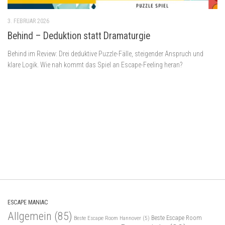
3. FEBRUAR 2026
Behind – Deduktion statt Dramaturgie
Behind im Review: Drei deduktive Puzzle-Fälle, steigender Anspruch und
klare Logik. Wie nah kommt das Spiel an Escape-Feeling heran?
ESCAPE MANIAC
Allgemein
(85)
Beste Escape Room
Beste Escape Room Hannover
(5)