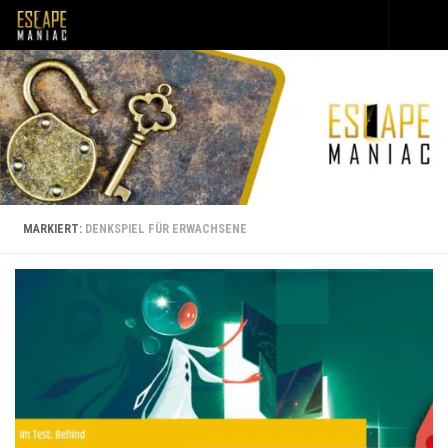
Unter dem Inhalt
MARKIERT:
DENKSPIEL FÜR ERWACHSENE