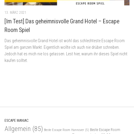
13. MÄRZ 2021
[Im Test] Das geheimnisvolle Grand Hotel – Escape
Room Spiel
Das geheimnisvolle Grand Hotel ist wohl das schlechteste Escape Room
Spiel am ganzen Markt. Eigentlich wollte ich auch nie drüber schreiben.
Jedoch hat es mich nie los gelassen. Lest hier, warum ihr dieses Spiel nicht
kaufen solltet.
ESCAPE MANIAC
Allgemein
(85)
Beste Escape Room
Beste Escape Room Hannover
(5)