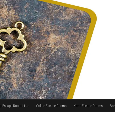
p Escape Room Liste
Online Escape Rooms
Karte Escape Rooms
Bre