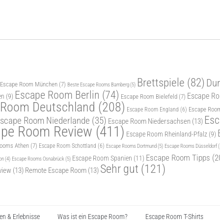
Brettspiele
(82)
Dur
 Escape Room München
(7)
Beste Escape Rooms Bamberg
(5)
Escape Room Berlin
(74)
Escape Roo
en
(9)
Escape Room Bielefeld
(7)
 Room Deutschland
(208)
Escape Room
Escape Room England
(6)
Esc
scape Room Niederlande
(35)
Escape Room Niedersachsen
(13)
ape Room Review
(411)
Escape Room Rheinland-Pfalz
(9)
Rooms Athen
(7)
Escape Room Schottland
(6)
Escape Rooms Dortmund
(5)
Escape Rooms Düsseldorf
(
Escape Room Tipps
(2
Escape Room Spanien
(11)
Escape Rooms Osnabrück
(5)
on
(4)
Sehr gut
(121)
view
(13)
Remote Escape Room
(13)
n & Erlebnisse
Was ist ein Escape Room?
Escape Room T-Shirts