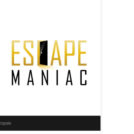
ttspiele