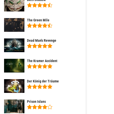
The Green Mile
Dead Man's Revenge
The Kramer Accident
Der König der Träume
Prison Islans