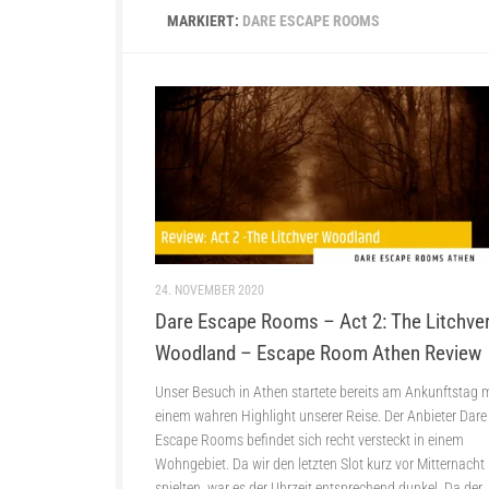
MARKIERT:
DARE ESCAPE ROOMS
24. NOVEMBER 2020
Dare Escape Rooms – Act 2: The Litchve
Woodland – Escape Room Athen Review
Unser Besuch in Athen startete bereits am Ankunftstag m
einem wahren Highlight unserer Reise. Der Anbieter Dare
Escape Rooms befindet sich recht versteckt in einem
Wohngebiet. Da wir den letzten Slot kurz vor Mitternacht
spielten, war es der Uhrzeit entsprechend dunkel. Da der