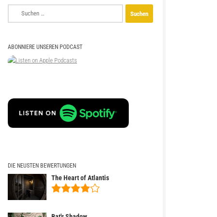
Suchen
nach:
ABONNIERE UNSEREN PODCAST
DIE NEUSTEN BEWERTUNGEN
The Heart of Atlantis
Bat's Shadow