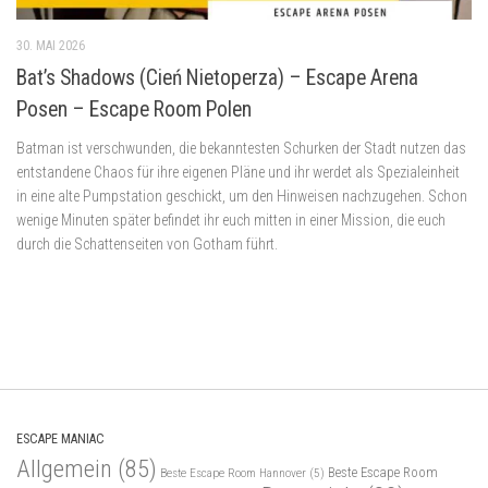
30. MAI 2026
Bat’s Shadows (Cień Nietoperza) – Escape Arena
Posen – Escape Room Polen
Batman ist verschwunden, die bekanntesten Schurken der Stadt nutzen das
entstandene Chaos für ihre eigenen Pläne und ihr werdet als Spezialeinheit
in eine alte Pumpstation geschickt, um den Hinweisen nachzugehen. Schon
wenige Minuten später befindet ihr euch mitten in einer Mission, die euch
durch die Schattenseiten von Gotham führt.
ESCAPE MANIAC
Allgemein
(85)
Beste Escape Room
Beste Escape Room Hannover
(5)