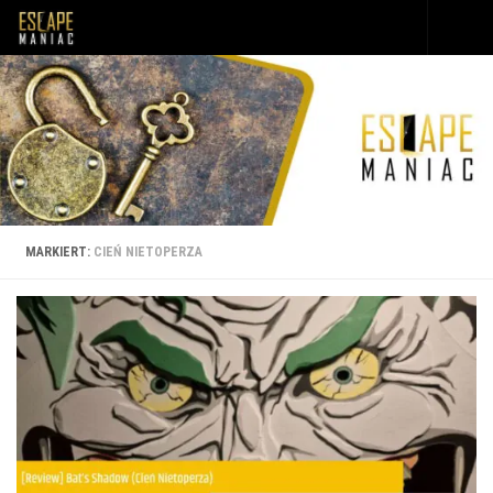
Unter dem Inhalt
MARKIERT:
CIEŃ NIETOPERZA