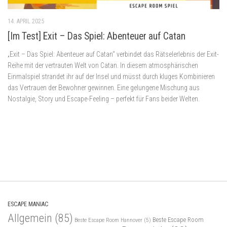
14. APRIL 2025
[Im Test] Exit – Das Spiel: Abenteuer auf Catan
„Exit – Das Spiel: Abenteuer auf Catan“ verbindet das Rätselerlebnis der Exit-
Reihe mit der vertrauten Welt von Catan. In diesem atmosphärischen
Einmalspiel strandet ihr auf der Insel und müsst durch kluges Kombinieren
das Vertrauen der Bewohner gewinnen. Eine gelungene Mischung aus
Nostalgie, Story und Escape-Feeling – perfekt für Fans beider Welten.
ESCAPE MANIAC
Allgemein
(85)
Beste Escape Room
Beste Escape Room Hannover
(5)