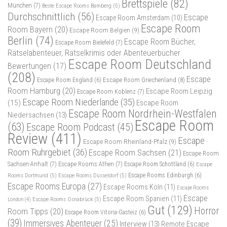
Brettspiele
(82)
München
(7)
Beste Escape Rooms Bamberg
(5)
Durchschnittlich
(56)
Escape
Escape Room Amsterdam
(10)
Escape Room
Room Bayern
(20)
Escape Room Belgien
(9)
Berlin
(74)
Escape Room Bücher,
Escape Room Bielefeld
(7)
Rätselabenteuer, Rätselkrimis oder Abenteuerbücher
Escape Room Deutschland
Bewertungen
(17)
(208)
Escape
Escape Room Griechenland
(8)
Escape Room England
(6)
Room Hamburg
(20)
Escape Room Leipzig
Escape Room Koblenz
(7)
Escape Room Niederlande
(35)
(15)
Escape Room
Escape Room Nordrhein-Westfalen
Niedersachsen
(13)
Escape Room
(63)
Escape Room Podcast
(45)
Review
(411)
Escape
Escape Room Rheinland-Pfalz
(9)
Room Ruhrgebiet
(36)
Escape Room Sachsen
(21)
Escape Room
Sachsen-Anhalt
(7)
Escape Rooms Athen
(7)
Escape Room Schottland
(6)
Escape
Rooms Dortmund
(5)
Escape Rooms Düsseldorf
(5)
Escape Rooms Edinburgh
(6)
Escape Rooms Europa
(27)
Escape Rooms Köln
(11)
Escape Rooms
Escape
Escape Room Spanien
(11)
Escape Rooms Osnabrück
(5)
London
(4)
Gut
(129)
Horror
Room Tipps
(20)
Escape Room Vitoria-Gasteiz
(6)
(39)
Immersives Abenteuer
(25)
Interview
(13)
Remote Escape