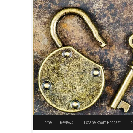
Unter dem Inhalt
Home
Reviews
Escape Room Podcast
To