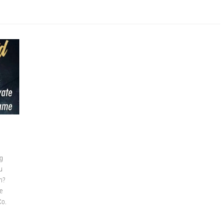
g
u
n?
e
Co.