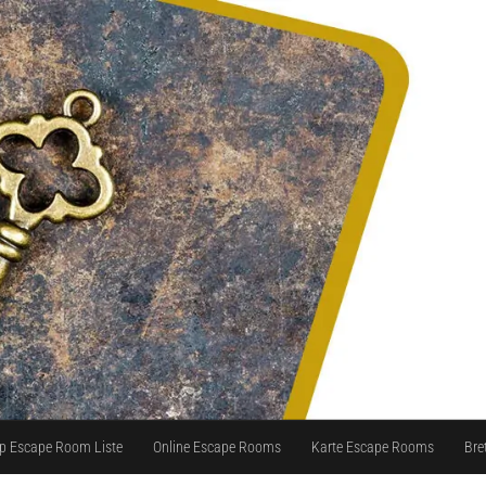
p Escape Room Liste
Online Escape Rooms
Karte Escape Rooms
Bre