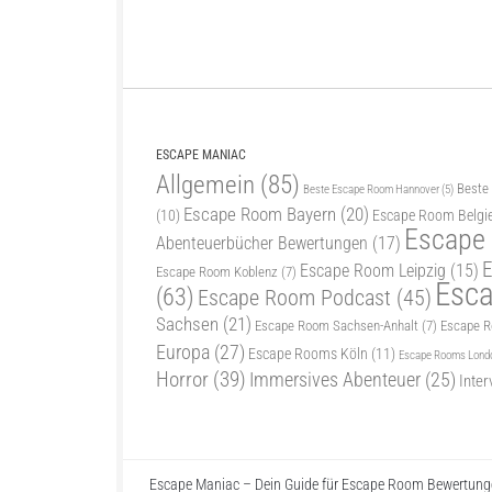
ESCAPE MANIAC
Allgemein
(85)
Beste
Beste Escape Room Hannover
(5)
Escape Room Bayern
(20)
(10)
Escape Room Belgi
Escape
Abenteuerbücher Bewertungen
(17)
E
Escape Room Leipzig
(15)
Escape Room Koblenz
(7)
Esc
(63)
Escape Room Podcast
(45)
Sachsen
(21)
Escape Room Sachsen-Anhalt
(7)
Escape 
Europa
(27)
Escape Rooms Köln
(11)
Escape Rooms Lond
Horror
(39)
Immersives Abenteuer
(25)
Inter
Escape Maniac – Dein Guide für Escape Room Bewertunge