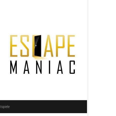
ttspiele