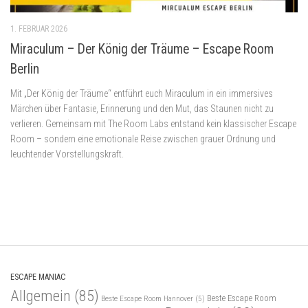
1. FEBRUAR 2026
Miraculum – Der König der Träume – Escape Room
Berlin
Mit „Der König der Träume“ entführt euch Miraculum in ein immersives
Märchen über Fantasie, Erinnerung und den Mut, das Staunen nicht zu
verlieren. Gemeinsam mit The Room Labs entstand kein klassischer Escape
Room – sondern eine emotionale Reise zwischen grauer Ordnung und
leuchtender Vorstellungskraft.
ESCAPE MANIAC
Allgemein
(85)
Beste Escape Room
Beste Escape Room Hannover
(5)