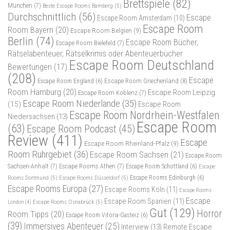
Brettspiele
(82)
München
(7)
Beste Escape Rooms Bamberg
(5)
Durchschnittlich
(56)
Escape
Escape Room Amsterdam
(10)
Escape Room
Room Bayern
(20)
Escape Room Belgien
(9)
Berlin
(74)
Escape Room Bücher,
Escape Room Bielefeld
(7)
Rätselabenteuer, Rätselkrimis oder Abenteuerbücher
Escape Room Deutschland
Bewertungen
(17)
(208)
Escape
Escape Room Griechenland
(8)
Escape Room England
(6)
Room Hamburg
(20)
Escape Room Leipzig
Escape Room Koblenz
(7)
Escape Room Niederlande
(35)
(15)
Escape Room
Escape Room Nordrhein-Westfalen
Niedersachsen
(13)
Escape Room
(63)
Escape Room Podcast
(45)
Review
(411)
Escape
Escape Room Rheinland-Pfalz
(9)
Room Ruhrgebiet
(36)
Escape Room Sachsen
(21)
Escape Room
Sachsen-Anhalt
(7)
Escape Rooms Athen
(7)
Escape Room Schottland
(6)
Escape
Rooms Dortmund
(5)
Escape Rooms Düsseldorf
(5)
Escape Rooms Edinburgh
(6)
Escape Rooms Europa
(27)
Escape Rooms Köln
(11)
Escape Rooms
Escape
Escape Room Spanien
(11)
Escape Rooms Osnabrück
(5)
London
(4)
Gut
(129)
Horror
Room Tipps
(20)
Escape Room Vitoria-Gasteiz
(6)
(39)
Immersives Abenteuer
(25)
Interview
(13)
Remote Escape