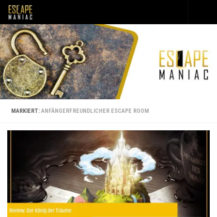
Unter dem Inhalt
MARKIERT:
ANFÄNGERFREUNDLICHER ESCAPE ROOM