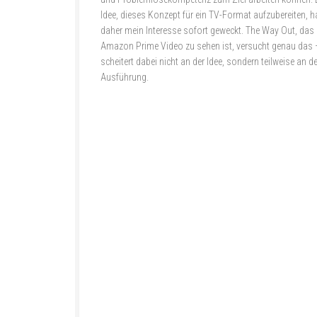
Idee, dieses Konzept für ein TV-Format aufzubereiten, h
daher mein Interesse sofort geweckt. The Way Out, das 
Amazon Prime Video zu sehen ist, versucht genau das 
scheitert dabei nicht an der Idee, sondern teilweise an de
Ausführung.