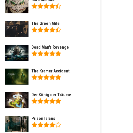
The Green Mile
Dead Man's Revenge
The Kramer Accident
Der König der Träume
Prison Islans