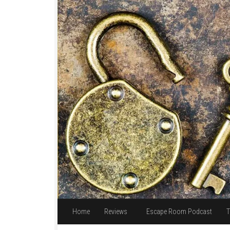
Unter dem Inhalt
Home
Reviews
Escape Room Podcast
T