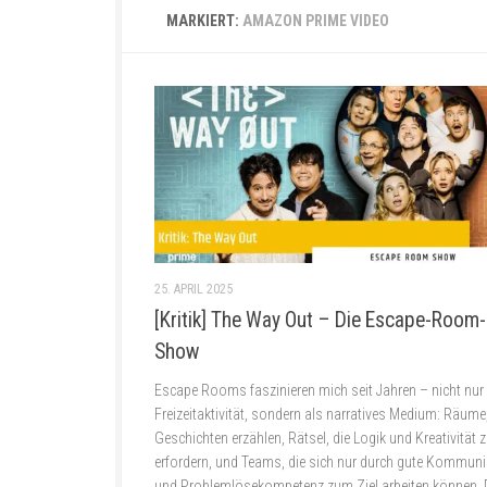
MARKIERT:
AMAZON PRIME VIDEO
25. APRIL 2025
[Kritik] The Way Out – Die Escape-Room-
Show
Escape Rooms faszinieren mich seit Jahren – nicht nur 
Freizeitaktivität, sondern als narratives Medium: Räume,
Geschichten erzählen, Rätsel, die Logik und Kreativität 
erfordern, und Teams, die sich nur durch gute Kommuni
und Problemlösekompetenz zum Ziel arbeiten können. 