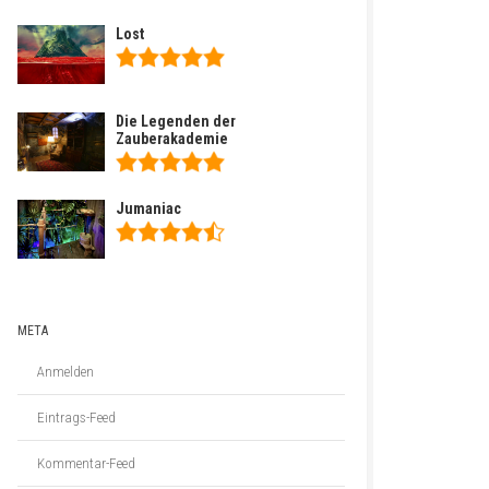
Lost
Die Legenden der
Zauberakademie
Jumaniac
META
Anmelden
Eintrags-Feed
Kommentar-Feed