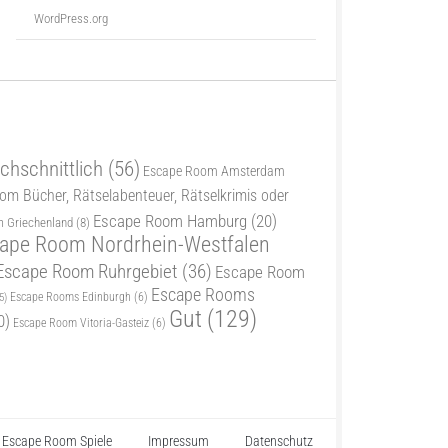
WordPress.org
chschnittlich
(56)
Escape Room Amsterdam
m Bücher, Rätselabenteuer, Rätselkrimis oder
Escape Room Hamburg
(20)
 Griechenland
(8)
ape Room Nordrhein-Westfalen
Escape Room Ruhrgebiet
(36)
Escape Room
Escape Rooms
5)
Escape Rooms Edinburgh
(6)
Gut
(129)
0)
Escape Room Vitoria-Gasteiz
(6)
Escape Room Spiele
Impressum
Datenschutz