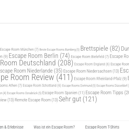
Brettspiele
(82)
Dur
 Escape Room München
(7)
Beste Escape Rooms Bamberg
(5)
Escape Room Berlin
(74)
Escape Roo
en
(9)
Escape Room Bielefeld
(7)
 Room Deutschland
(208)
Escape Room
Escape Room England
(6)
Esc
scape Room Niederlande
(35)
Escape Room Niedersachsen
(13)
ape Room Review
(411)
Escape Room Rheinland-Pfalz
(9)
Rooms Athen
(7)
Escape Room Schottland
(6)
Escape Rooms Dortmund
(5)
Escape Rooms Düsseldorf
(
Escape Room Tipps
(2
Escape Room Spanien
(11)
Escape Rooms Osnabrück
(5)
on
(4)
Sehr gut
(121)
view
(13)
Remote Escape Room
(13)
n & Erlebnisse
Was ist ein Escape Room?
Escape Room T-Shirts