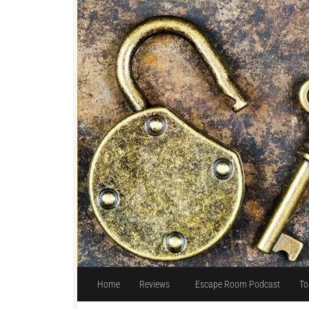
Unter dem Inhalt
Home
Reviews
Escape Room Podcast
To