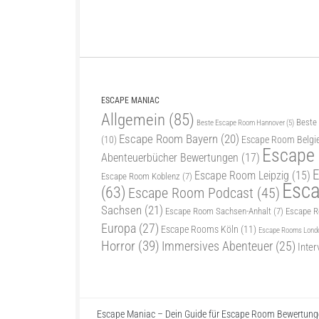
ESCAPE MANIAC
Allgemein
(85)
Beste
Beste Escape Room Hannover
(5)
Escape Room Bayern
(20)
(10)
Escape Room Belgi
Escape
Abenteuerbücher Bewertungen
(17)
E
Escape Room Leipzig
(15)
Escape Room Koblenz
(7)
Esc
(63)
Escape Room Podcast
(45)
Sachsen
(21)
Escape Room Sachsen-Anhalt
(7)
Escape 
Europa
(27)
Escape Rooms Köln
(11)
Escape Rooms Lond
Horror
(39)
Immersives Abenteuer
(25)
Inter
Escape Maniac – Dein Guide für Escape Room Bewertunge