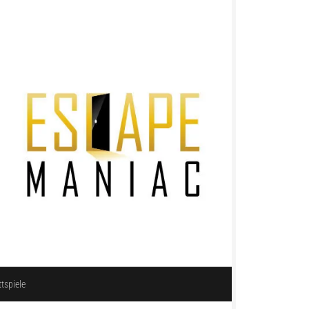
ttspiele