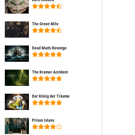
The Green Mile
Dead Man's Revenge
The Kramer Accident
Der König der Träume
Prison Islans