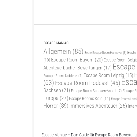
ESCAPE MANIAC
Allgemein
(85)
Beste
Beste Escape Room Hannover
(5)
Escape Room Bayern
(20)
(10)
Escape Room Belgi
Escape
Abenteuerbücher Bewertungen
(17)
E
Escape Room Leipzig
(15)
Escape Room Koblenz
(7)
Esc
(63)
Escape Room Podcast
(45)
Sachsen
(21)
Escape Room Sachsen-Anhalt
(7)
Escape 
Europa
(27)
Escape Rooms Köln
(11)
Escape Rooms Lond
Horror
(39)
Immersives Abenteuer
(25)
Inter
Escape Maniac – Dein Guide für Escape Room Bewertunge