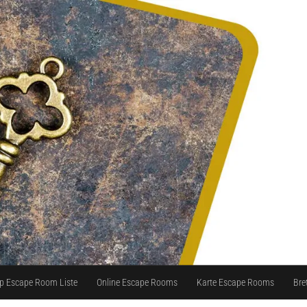
p Escape Room Liste
Online Escape Rooms
Karte Escape Rooms
Bre