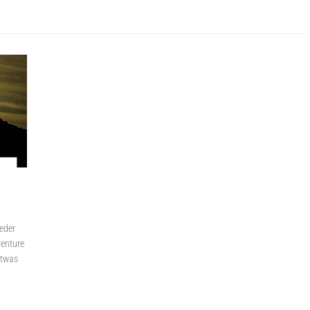
eder
venture
etwas