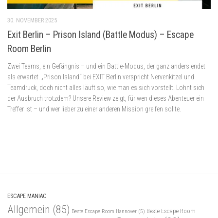
30. NOVEMBER 2025
Exit Berlin – Prison Island (Battle Modus) – Escape
Room Berlin
Zwei Teams, ein Gefängnis – und ein Battle-Modus, der ganz anders endet
als erwartet. „Prison Island“ bei EXIT Berlin verspricht Nervenkitzel und
Teamdruck, doch nicht alles läuft so, wie man es sich vorstellt. Lohnt sich
der Ausbruch trotzdem? Unsere Review zeigt, für wen dieses Abenteuer ein
Treffer ist – und wer lieber zu einer anderen Mission greifen sollte.
ESCAPE MANIAC
Allgemein
(85)
Beste Escape Room
Beste Escape Room Hannover
(5)