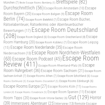
Brettspiele
(82)
München
(7)
Beste Escape Rooms Bamberg
(5)
Durchschnittlich
(56)
Escape
Escape Room Amsterdam
(10)
Escape Room
Room Bayern
(20)
Escape Room Belgien
(9)
Berlin
(74)
Escape Room Bücher,
Escape Room Bielefeld
(7)
Rätselabenteuer, Rätselkrimis oder Abenteuerbücher
Escape Room Deutschland
Bewertungen
(17)
(208)
Escape
Escape Room Griechenland
(8)
Escape Room England
(6)
Room Hamburg
(20)
Escape Room Leipzig
Escape Room Koblenz
(7)
Escape Room Niederlande
(35)
(15)
Escape Room
Escape Room Nordrhein-Westfalen
Niedersachsen
(13)
Escape Room
(63)
Escape Room Podcast
(45)
Review
(411)
Escape
Escape Room Rheinland-Pfalz
(9)
Room Ruhrgebiet
(36)
Escape Room Sachsen
(21)
Escape Room
Sachsen-Anhalt
(7)
Escape Rooms Athen
(7)
Escape Room Schottland
(6)
Escape
Rooms Dortmund
(5)
Escape Rooms Düsseldorf
(5)
Escape Rooms Edinburgh
(6)
Escape Rooms Europa
(27)
Escape Rooms Köln
(11)
Escape Rooms
Escape
Escape Room Spanien
(11)
Escape Rooms Osnabrück
(5)
London
(4)
Gut
(129)
Horror
Room Tipps
(20)
Escape Room Vitoria-Gasteiz
(6)
(39)
Immersives Abenteuer
(25)
Interview
(13)
Remote Escape