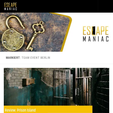
Unter dem Inhalt
MARKIERT:
TEAM EVENT BERLIN