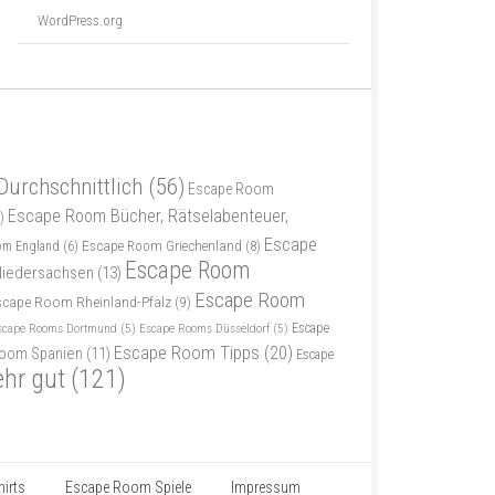
WordPress.org
Durchschnittlich
(56)
Escape Room
Escape Room Bücher, Rätselabenteuer,
)
Escape
Escape Room Griechenland
(8)
om England
(6)
Escape Room
iedersachsen
(13)
Escape Room
scape Room Rheinland-Pfalz
(9)
scape Rooms Dortmund
(5)
Escape Rooms Düsseldorf
(5)
Escape
Escape Room Tipps
(20)
oom Spanien
(11)
Escape
ehr gut
(121)
irts
Escape Room Spiele
Impressum