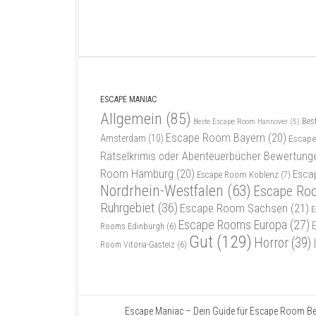
ESCAPE MANIAC
Allgemein
(85)
Bes
Beste Escape Room Hannover
(5)
Escape Room Bayern
(20)
Amsterdam
(10)
Escape
Rätselkrimis oder Abenteuerbücher Bewertung
Room Hamburg
(20)
Esca
Escape Room Koblenz
(7)
Nordrhein-Westfalen
(63)
Escape Ro
Ruhrgebiet
(36)
Escape Room Sachsen
(21)
E
Escape Rooms Europa
(27)
Rooms Edinburgh
(6)
Gut
(129)
Horror
(39)
Room Vitoria-Gasteiz
(6)
Escape Maniac – Dein Guide für Escape Room Be