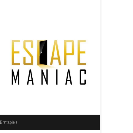
Brettspiele