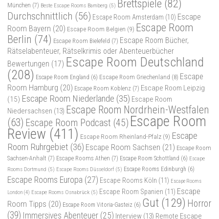
Brettspiele
(82)
München
(7)
Beste Escape Rooms Bamberg
(5)
Durchschnittlich
(56)
Escape
Escape Room Amsterdam
(10)
Escape Room
Room Bayern
(20)
Escape Room Belgien
(9)
Berlin
(74)
Escape Room Bücher,
Escape Room Bielefeld
(7)
Rätselabenteuer, Rätselkrimis oder Abenteuerbücher
Escape Room Deutschland
Bewertungen
(17)
(208)
Escape
Escape Room Griechenland
(8)
Escape Room England
(6)
Room Hamburg
(20)
Escape Room Leipzig
Escape Room Koblenz
(7)
Escape Room Niederlande
(35)
(15)
Escape Room
Escape Room Nordrhein-Westfalen
Niedersachsen
(13)
Escape Room
(63)
Escape Room Podcast
(45)
Review
(411)
Escape
Escape Room Rheinland-Pfalz
(9)
Room Ruhrgebiet
(36)
Escape Room Sachsen
(21)
Escape Room
Sachsen-Anhalt
(7)
Escape Rooms Athen
(7)
Escape Room Schottland
(6)
Escape
Rooms Dortmund
(5)
Escape Rooms Düsseldorf
(5)
Escape Rooms Edinburgh
(6)
Escape Rooms Europa
(27)
Escape Rooms Köln
(11)
Escape Rooms
Escape
Escape Room Spanien
(11)
Escape Rooms Osnabrück
(5)
London
(4)
Gut
(129)
Horror
Room Tipps
(20)
Escape Room Vitoria-Gasteiz
(6)
(39)
Immersives Abenteuer
(25)
Interview
(13)
Remote Escape