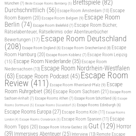
Brettspiele
(82)
München
(7)
Beste Escape Rooms Bamberg
(5)
Durchschnittlich
(56)
Escape
Escape Room Amsterdam
(10)
Escape Room
Room Bayern
(20)
Escape Room Belgien
(9)
Berlin
(74)
Escape Room Bücher,
Escape Room Bielefeld
(7)
Rätselabenteuer, Rätselkrimis oder Abenteuerbücher
Escape Room Deutschland
Bewertungen
(17)
(208)
Escape
Escape Room Griechenland
(8)
Escape Room England
(6)
Room Hamburg
(20)
Escape Room Leipzig
Escape Room Koblenz
(7)
Escape Room Niederlande
(35)
(15)
Escape Room
Escape Room Nordrhein-Westfalen
Niedersachsen
(13)
Escape Room
(63)
Escape Room Podcast
(45)
Review
(411)
Escape
Escape Room Rheinland-Pfalz
(9)
Room Ruhrgebiet
(36)
Escape Room Sachsen
(21)
Escape Room
Sachsen-Anhalt
(7)
Escape Rooms Athen
(7)
Escape Room Schottland
(6)
Escape
Rooms Dortmund
(5)
Escape Rooms Düsseldorf
(5)
Escape Rooms Edinburgh
(6)
Escape Rooms Europa
(27)
Escape Rooms Köln
(11)
Escape Rooms
Escape
Escape Room Spanien
(11)
Escape Rooms Osnabrück
(5)
London
(4)
Gut
(129)
Horror
Room Tipps
(20)
Escape Room Vitoria-Gasteiz
(6)
(39)
Immersives Abenteuer
(25)
Interview
(13)
Remote Escape