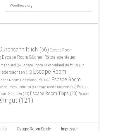
WordPress.org
Durchschnittlich
(56)
Escape Room
Escape Room Bücher, Rätselabenteuer,
)
Escape
Escape Room Griechenland
(8)
om England
(6)
Escape Room
iedersachsen
(13)
Escape Room
scape Room Rheinland-Pfalz
(9)
scape Rooms Dortmund
(5)
Escape Rooms Düsseldorf
(5)
Escape
Escape Room Tipps
(20)
oom Spanien
(11)
Escape
ehr gut
(121)
irts
Escape Room Spiele
Impressum