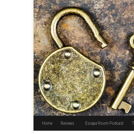
Unter dem Inhalt
Home
Reviews
Escape Room Podcast
T