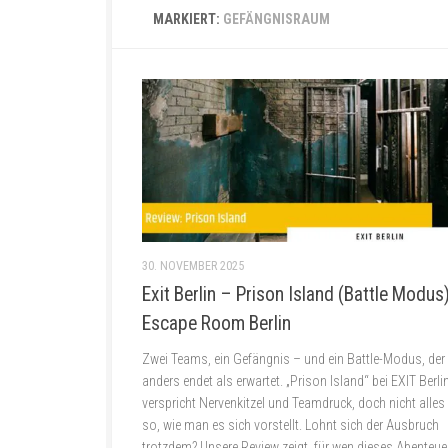
MARKIERT:
GEFÄNGNISRAUM
30. NOVEMBER 2025
Exit Berlin – Prison Island (Battle Modus
Escape Room Berlin
Zwei Teams, ein Gefängnis – und ein Battle-Modus, der
anders endet als erwartet. „Prison Island“ bei EXIT Berli
verspricht Nervenkitzel und Teamdruck, doch nicht alles 
so, wie man es sich vorstellt. Lohnt sich der Ausbruch
trotzdem? Unsere Review zeigt, für wen dieses Abenteuer