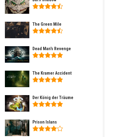
The Green Mile
Dead Man's Revenge
The Kramer Accident
Der König der Träume
Prison Islans