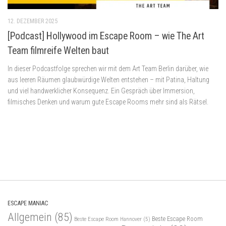
12. DEZEMBER 2025
[Podcast] Hollywood im Escape Room – wie The Art
Team filmreife Welten baut
In dieser Podcastfolge sprechen wir mit dem Art Team Berlin darüber, wie
aus leeren Räumen glaubwürdige Welten entstehen – mit Patina, Haltung
und viel handwerklicher Konsequenz. Ein Gespräch über Immersion,
filmisches Denken und warum gute Escape Rooms mehr sind als Rätsel.
ESCAPE MANIAC
Allgemein
(85)
Beste Escape Room
Beste Escape Room Hannover
(5)