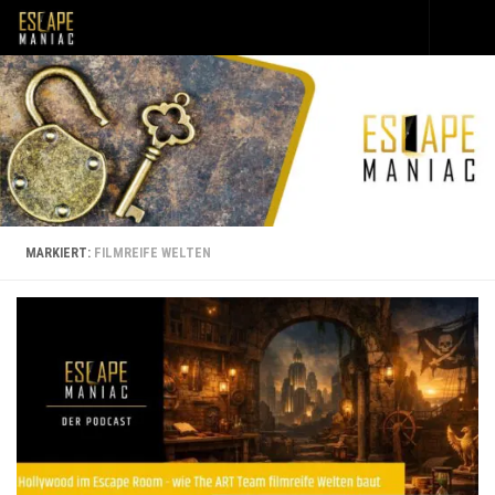
Unter dem Inhalt
MARKIERT:
FILMREIFE WELTEN