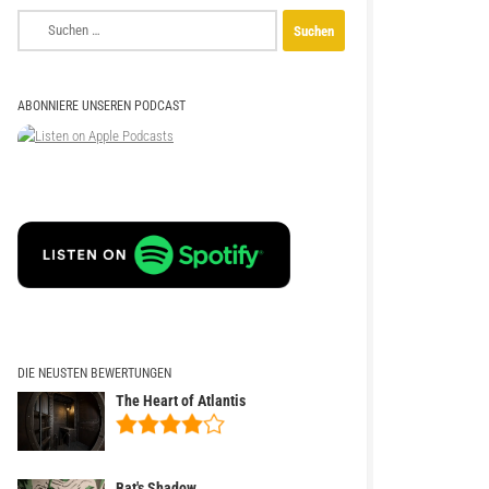
Suchen
nach:
ABONNIERE UNSEREN PODCAST
DIE NEUSTEN BEWERTUNGEN
The Heart of Atlantis
Bat's Shadow