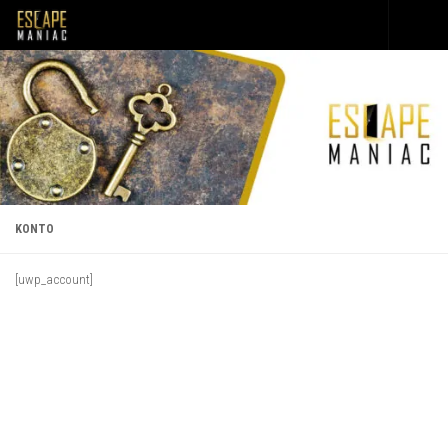
Unter dem Inhalt
KONTO
[uwp_account]