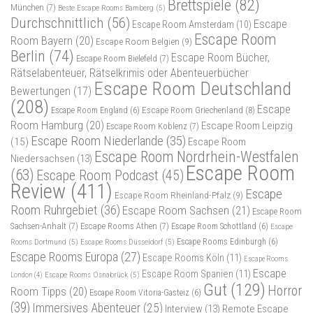
Brettspiele
(82)
München
(7)
Beste Escape Rooms Bamberg
(5)
Durchschnittlich
(56)
Escape
Escape Room Amsterdam
(10)
Escape Room
Room Bayern
(20)
Escape Room Belgien
(9)
Berlin
(74)
Escape Room Bücher,
Escape Room Bielefeld
(7)
Rätselabenteuer, Rätselkrimis oder Abenteuerbücher
Escape Room Deutschland
Bewertungen
(17)
(208)
Escape
Escape Room Griechenland
(8)
Escape Room England
(6)
Room Hamburg
(20)
Escape Room Leipzig
Escape Room Koblenz
(7)
Escape Room Niederlande
(35)
(15)
Escape Room
Escape Room Nordrhein-Westfalen
Niedersachsen
(13)
Escape Room
(63)
Escape Room Podcast
(45)
Review
(411)
Escape
Escape Room Rheinland-Pfalz
(9)
Room Ruhrgebiet
(36)
Escape Room Sachsen
(21)
Escape Room
Sachsen-Anhalt
(7)
Escape Rooms Athen
(7)
Escape Room Schottland
(6)
Escape
Rooms Dortmund
(5)
Escape Rooms Düsseldorf
(5)
Escape Rooms Edinburgh
(6)
Escape Rooms Europa
(27)
Escape Rooms Köln
(11)
Escape Rooms
Escape
Escape Room Spanien
(11)
Escape Rooms Osnabrück
(5)
London
(4)
Gut
(129)
Horror
Room Tipps
(20)
Escape Room Vitoria-Gasteiz
(6)
(39)
Immersives Abenteuer
(25)
Interview
(13)
Remote Escape