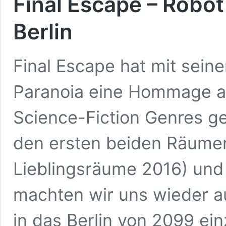
Final Escape – Robo
Berlin
Final Escape hat mit se
Paranoia eine Hommage an
Science-Fiction Genres g
den ersten beiden Räumen
Lieblingsräume 2016) und 
machten wir uns wieder a
in das Berlin von 2099 ei